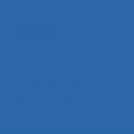
Type de communication
Rechercher
Contribuer
Vous souhaitez communiquer une
information ? Adressez-nous votre message.
Contactez-nous