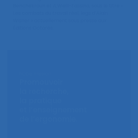
Benchekroun et A.Weill-Fassina, sous le titre «
Les combats du travail réel, legs d’Alain
Wisner » actuellement sous presse aux
Éditions Octarès.
Notre mission :
Promouvoir
la recherche,
la pratique
et l’enseignement
de l’ergonomie.