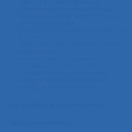
l’âge de la retraite dont le parcours
professionnel est constitutif de l’histoire de
notre discipline. Ces entretiens sont publiés
sur le site web de la SELF
Réaliser en continu une analyse du contenu de
ces entretiens
Constituer des fonds d’archives avec mise à
disposition publique
Présenter l’histoire de l’ergonomie
francophone, dont la SELF, au travers
d’ouvrages et d’exposés dans les cursus
d’enseignement et réunions (colloques,
congrès), et auprès d’associations.
Composition de la commission
Pilote de la commission