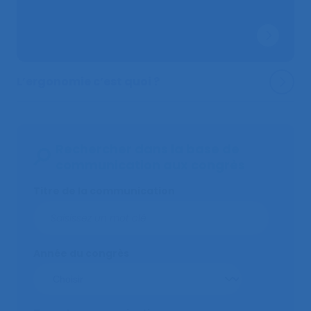
L’ergonomie c’est quoi ?
Rechercher dans la base de
communication aux congrès
Titre de la communication
Année du congrès