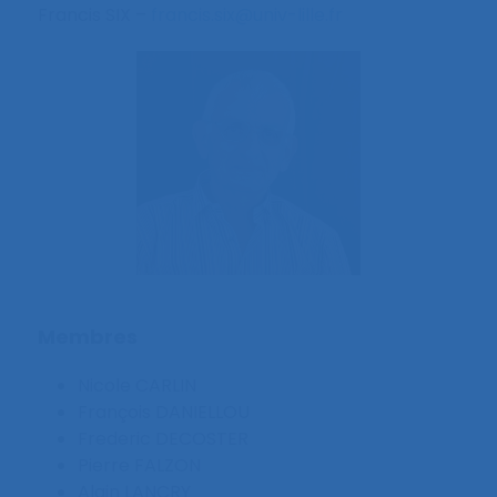
Francis SIX –
francis.six@univ-lille.fr
Membres
Nicole CARLIN
François DANIELLOU
Frederic DECOSTER
Pierre FALZON
Alain LANCRY