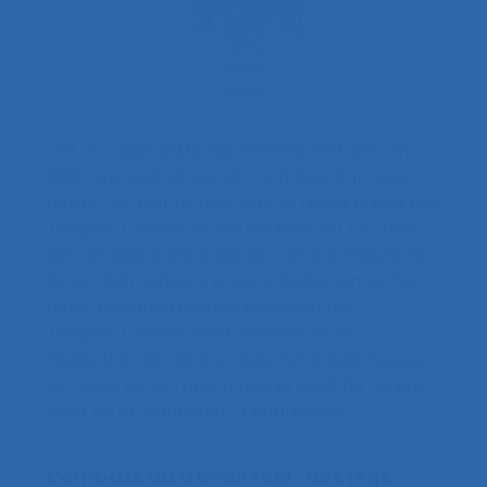
Cet ouvrage, édité aux éditions Octarès en
2016, reprend un certain nombre d’articles
publiés en leur temps dans la revue créée par
Jacques Christol et Michel Mazeau. Le choix
des articles a été guidé par les contributions
de problématiques encore balbutiantes hier,
mais toujours d’actualité aujourd’hui.
Jacques Christol était informé de la
réalisation de cet ouvrage. Il évoquait toujours
SA revue et son grand regret était de ne pas
avoir pu en continuer la publication.
Combats du travail réel : des legs