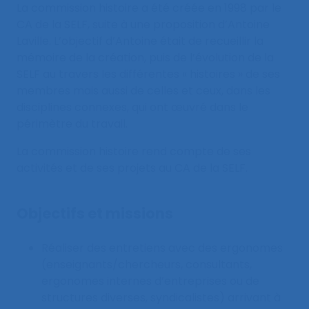
La commission histoire a été créée en 1998 par le
CA de la SELF, suite à une proposition d’Antoine
Laville. L’objectif d’Antoine était de recueillir la
mémoire de la création, puis de l’évolution de la
SELF au travers les différentes « histoires » de ses
membres mais aussi de celles et ceux, dans les
disciplines connexes, qui ont œuvré dans le
périmètre du travail.
La commission histoire rend compte de ses
activités et de ses projets au CA de la SELF.
Objectifs et missions
Réaliser des entretiens avec des ergonomes
(enseignants/chercheurs, consultants,
ergonomes internes d’entreprises ou de
structures diverses, syndicalistes) arrivant à