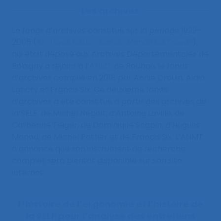
Les archives
Le fonds d’archives constitué sur la période 1929-
2005 (
Archives Nationales du Monde du Travail
),
qui était déposé aux Archives Départementales de
Bobigny a rejoint à l’
ANMT
de Roubaix le fonds
d’archives compilé en 2018 par Annie Drouin, Alain
Lancry et Francis Six. Ce deuxième fonds
d’archives a été constitué à partir des archives de
la SELF, de Michel Neboit, d’Antoine Laville, de
Catherine Teiger, de Dominique Scapin, d’Hugues
Monod, de Michel Pottier et de Francis Six. L’ANMT
a annoncé que son instrument de recherche
complet sera bientôt disponible sur son site
internet.
L’histoire de l’ergonomie et l’histoire de
la SELF pour l’analyse des entretiens