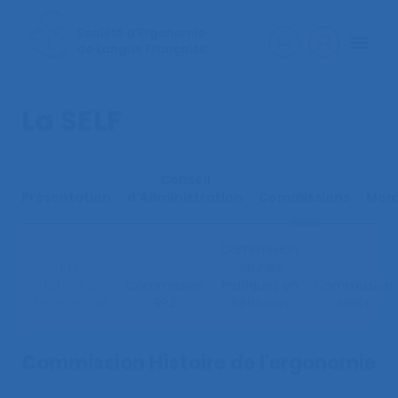
La SELF
Conseil
Présentation
d’Administration
Commissions
Mem
Commission
Commission
Jeunes
Histoire de
Commission
Pratiques en
Commission
l’ergonomie
RP2
Réflexion
AGIS+
Commission Histoire de l'ergonomie