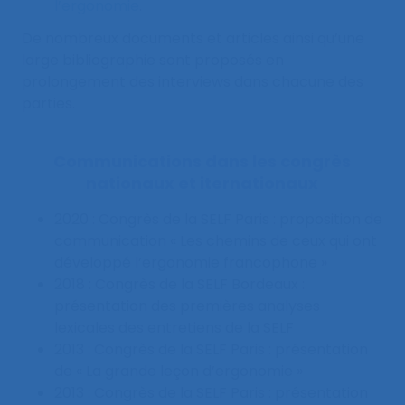
l’ergonomie
.
De nombreux documents et articles ainsi qu’une
large bibliographie sont proposés en
prolongement des interviews dans chacune des
parties.
Communications dans les congrès
nationaux et iternationaux
2020 : Congrès de la SELF Paris : proposition de
communication « Les chemins de ceux qui ont
développé l’ergonomie francophone »
2018 : Congrès de la SELF Bordeaux :
présentation des premières analyses
lexicales des entretiens de la SELF
2013 : Congrès de la SELF Paris : présentation
de « La grande leçon d’ergonomie »
2013 : Congrès de la SELF Paris : présentation