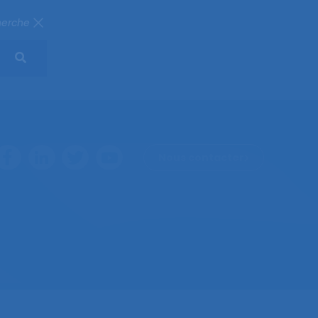
herche
Nous contacter