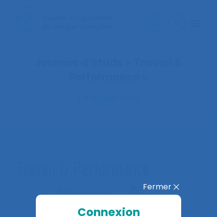
Journée d’étude « Travail &
Performance »
Le 15 juin 2017
Fermer
Connexion
L’association