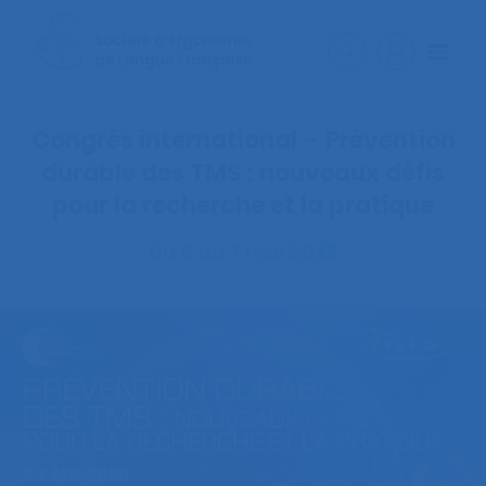
Congrès international – Prévention
durable des TMS : nouveaux défis
pour la recherche et la pratique
Du 5 au 7 mai 2026