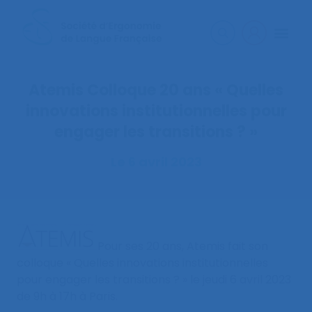
Atemis Colloque 20 ans « Quelles
innovations institutionnelles pour
engager les transitions ? »
Le 6 avril 2023
Pour ses 20 ans, Atemis fait son
colloque « Quelles innovations institutionnelles
pour engager les transitions ? » le jeudi 6 avril 2023
de 9h à 17h à Paris.