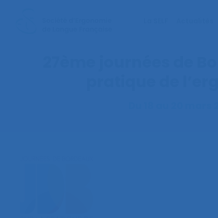
La SELF
Actualités
27ème journées de Bo
pratique de l’e
Du 18 au 20 mars 