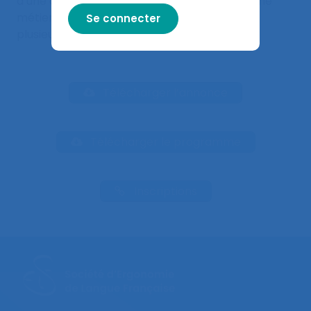
d’une diversité de pratiques au sein d’un même
métier mais de se demander s’il n’existe pas
plusieurs métiers d’ergonome.
Télécharger l’annonce
Télécharger le programme
Inscriptions