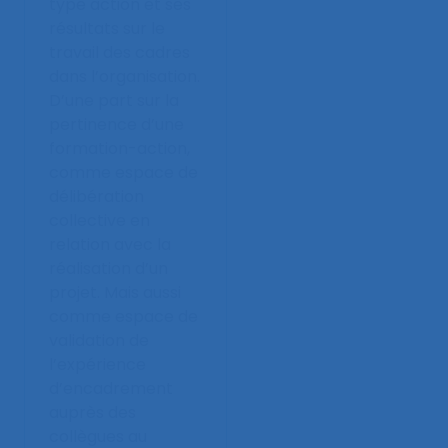
type action et ses
résultats sur le
travail des cadres
dans l’organisation.
D’une part sur la
pertinence d’une
formation-action,
comme espace de
délibération
collective en
relation avec la
réalisation d’un
projet. Mais aussi
comme espace de
validation de
l’expérience
d’encadrement
auprès des
collègues au