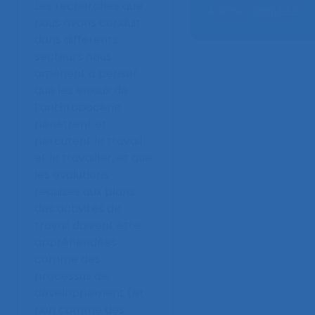
Les recherches que
Auteur :
Beguin P.
nous avons conduit
dans différents
secteurs nous
amènent à penser
que les enjeux de
l’anthropocène
pénètrent et
percutent le travail
et le travailler, et que
les évolutions
requises aux plans
des activités de
travail doivent être
appréhendées
comme des
processus de
développement (et
non comme des