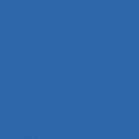
travail dans le cadre
du maintien dans l’emploi
de travailleurs handicapés
nécessite un
accompagnement au cours
d’un processus de
conduite de projet.
L’organisation du travail
dans laquelle s’inscrit la
situation à aménager doit
pouvoir être prise en
compte. Plusieurs types de
leviers et de freins
découlent des modalités
d’intervention et de prise en
charge des situations de
handicap. Selon le contexte
des entreprises et le jeu