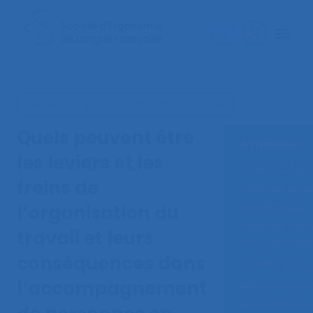
< Retourner à la recherche documentaire
Quels peuvent être
Attributs
les leviers et les
Lieux :
La Roc
freins de
Type de sessi
thématique
l’organisation du
Type de comm
travail et leurs
Communicati
conséquences dans
Année :
2014
l’accompagnement
Mots-clé :
Dy
d’intégration