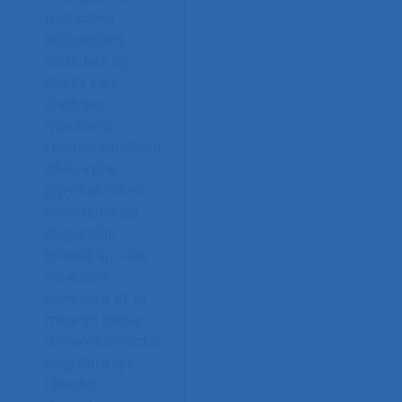
praticiens
hospitaliers
attachés au
SAMU. Ces
analyses
montrent
l’existence d’une
démarche
partiellement
commune de
diagnostic
fondée sur des
schémas
généraux et la
mise en place
d’une démarche
singulière qui
répond