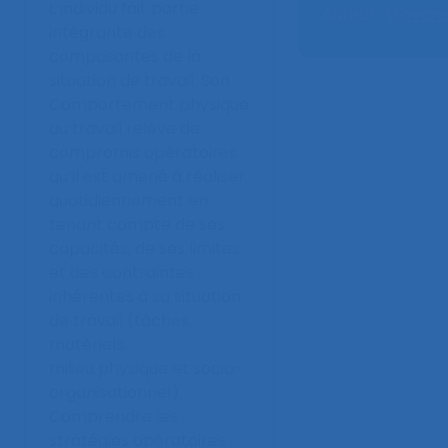
L’individu fait partie
Auteur :
Giovanel
intégrante des
composantes de la
situation de travail. Son
Comportement physique
au travail relève de
compromis opératoires
qu’il est amené à réaliser
quotidiennement en
tenant compte de ses
capacités, de ses limites
et des contraintes
inhérentes à sa situation
de travail (tâches,
matériels,
milieu physique et socio-
organisationnel).
Comprendre les
stratégies opératoires