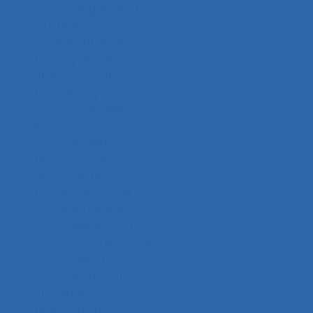
systématique de la
SST par
l’identification des
risques, la sélection
de mesures de
prévention,
l’implantation des
mesures et
l’évaluation des
résultats. Elles
doivent être
précises, faciles à
utiliser et flexibles.
Comme elles sont
utilisées sur une base
volontaire, la
sensibilisation aux
avantages en
termes de gestion