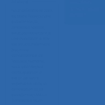
Résumé
Multi-Agent
Auteurs :
Haradji Y.,
Nous défendrons dans
Sempé F.
ce texte l’idée qu’une
plateforme de
simulation sociale
peut correspondre à
une innovation si elle
est structurellement
liée à une
connaissance de
l’activité humaine.
Nous aborderons
cette question à
partir de notre
expérience dans la
conception de la
plateforme SMACH
(Simulation Multi-