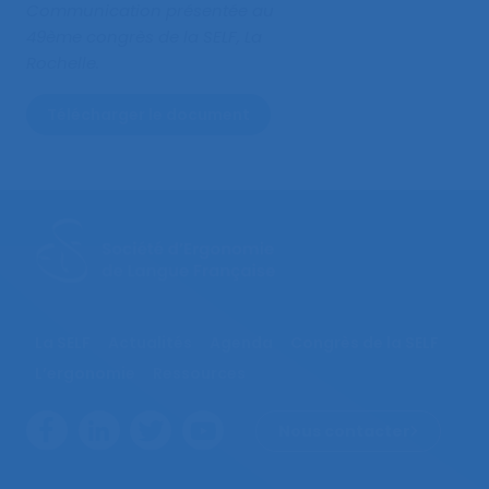
Communication présentée au
49ème congrès de la SELF, La
Rochelle.
Télécharger le document
La SELF
Actualités
Agenda
Congrès de la SELF
L’ergonomie
Ressources
Nous contacter