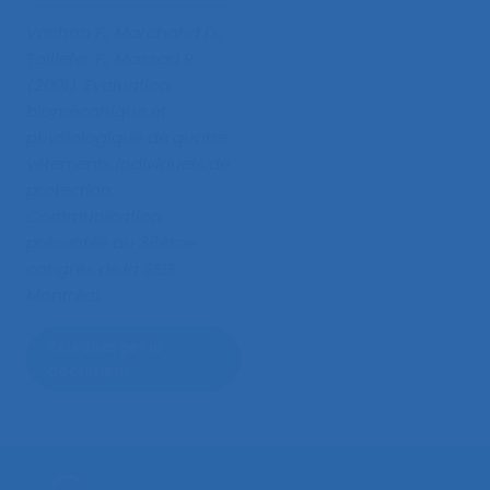
Vachon F., Marchand D.,
Taillefer F., Massad R.
(2001).
Evaluation
biomécanique et
physiologique de quatre
vêtements individuels de
protection
.
Communication
présentée au 36ème
congrès de la SELF,
Montréal.
Télécharger le
document