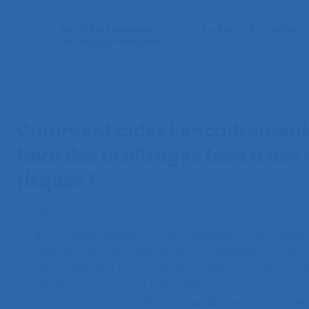
La SELF
Actualités
< Retourner à la recherche documentaire
Comment aider l’encadrement 
faire des arbitrages face à des 
risques ?
Résumé
A l’occasion d’interventions récentes dans le cha
risques professionnels, nous nous sommes rendus
l’encadrement de proximité constitue, quasiment t
sensible et fragile de l’opérationnalité des actions
estimant cette réalité, l’intervention ergonomique