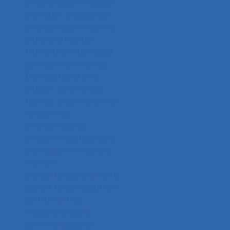
cette étude consistait
à évaluer la dépense
énergétique moyenne
d’une journée de
travail d’un opérateur
de loco-commande
(Yardperson) et à
classer les diverses
tâches. L’estimation de
la dépense
énergétique de
chacune des tâches a
été réalisée avec une
montre
cardiofréquencemètre
durant toute la journée
de travail. Ces
mesures étaient
synchronisées en