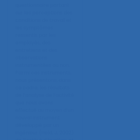
questionnaire portant
sur les perceptions des
conditions de travail et
les symptômes
ressentis par les
employés, des
entretiens et des
observations
instrumentées ou non.
Parmi ces instruments,
nous présentons, dans
ce cadre, les résultats
de l’analyse de l’activité
que nous avons
effectué au moyen d’un
nouvel instrument
développé par un
ingénieur (Held, J, 2002)