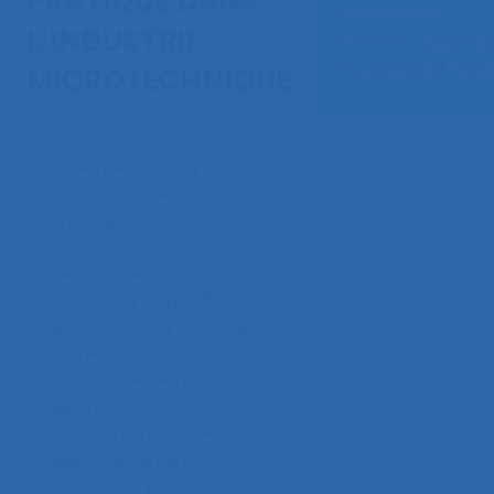
PRATIQUE DANS
binoculaire
L’INDUSTRIE
Auteurs :
Kurth S.
Francioli D.,
Randi
MICROTECHNIQUE
Résumé
Une intervention
ergonomique a été
menée dans une
industrie de micro-
technique visant à
établir un diagnostic
des situations de travail
et l’élaboration
commune de pistes
d’améliorations.
Plusieurs méthodes
d’évaluation ont été
utilisées, à savoir: un