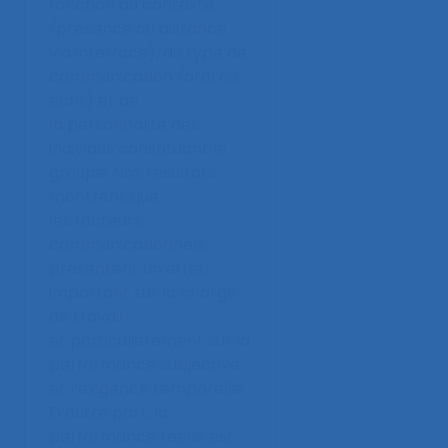
fonction du contexte
(présence ou distance
via interface), du type de
communication (oral ou
écrit) et de
la personnalité des
individus constituant le
groupe. Nos résultats
montrent que
les facteurs
communicationnels
présentent un effet
important sur la charge
de travail
et particulièrement sur la
performance subjective
et l’exigence temporelle.
D’autre part, la
performance réelle est