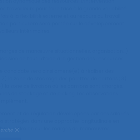
gestion dynamique des ressources. L’intervention
 travailleurs pour faire face à la grande variabilité
 à la flexibilité externe et au recours au travail
tention particulière sera portée sur le développement
illeurs intérimaires.
, marges de manœuvre situationnelles, organisation…)
ision de l’outil d’aide à la gestion des ressources.
nne candidate sera ainsi amené(e) à réaliser des
; 2) la zone de stockage des palettes de cartons ; 3)
) la zone de livraison où les camions sont chargés.
nes de stockage et de picking. Les observations
complément.
ement et de régulation développées par des salariés
s stratégies dans une approche longitudinale en
 d’une réflexion sur les marges de manœuvres
herche