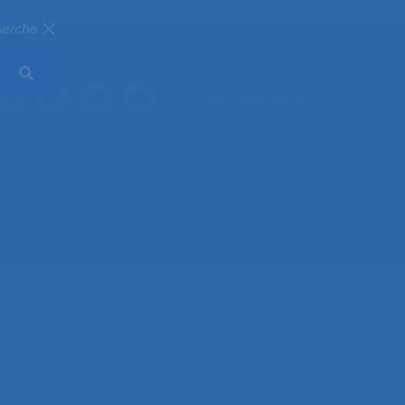
herche
Nous contacter