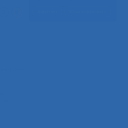
Adhérer
Nous contacter
organisations
.
e :
helle.