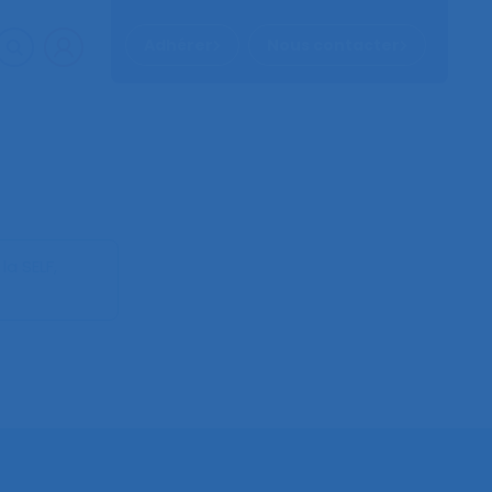
Adhérer
Nous contacter
a SELF,