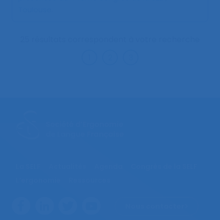
Toulouse.
25 résultats correspondent à votre recherche
La SELF
Actualités
Agenda
Congrès de la SELF
L’ergonomie
Ressources
Nous contacter