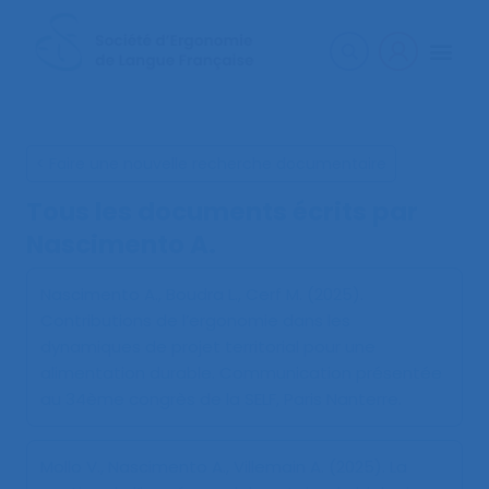
< Faire une nouvelle recherche documentaire
Tous les documents écrits par
Nascimento A.
Nascimento A., Boudra L., Cerf M. (2025).
Contributions de l’ergonomie dans les
dynamiques de projet territorial pour une
alimentation durable
. Communication présentée
au 34ème congrès de la SELF, Paris Nanterre.
Mollo V., Nascimento A., Villemain A. (2025).
La