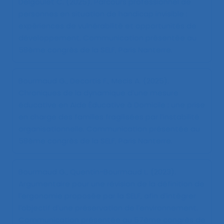
Delgoulet C. (2025).
Parcours professionnel de
personnes en situation de handicap invisible :
expériences de vulnérabilité et opportunités de
développement
. Communication présentée au
58ème congrès de la SELF, Paris Nanterre.
Bourmaud G., Decortis F., Mecis A. (2025).
Chroniques de la dynamique d’une mesure
éducative en Aide Éducative à Domicile : une prise
en charge des familles fragilisées par l’instabilité
organisationnelle
. Communication présentée au
58ème congrès de la SELF, Paris Nanterre.
Bourmaud G., Quentin-Bourmaud L. (2023).
Argumentaire pour une révision de la définition de
l’ergonomie proposée par la SELF, afin d’intégrer
l’objectif d’une préservation de l’environnement
.
Communication présentée au 57ème congrès de