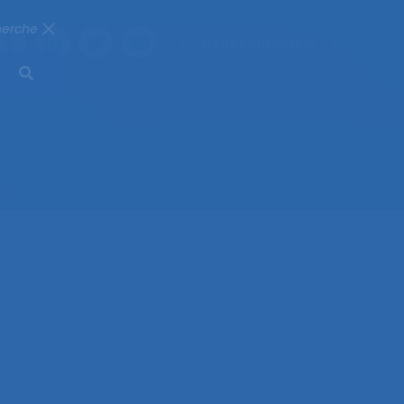
herche
Nous contacter