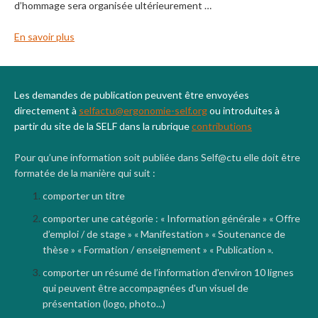
d’hommage sera organisée ultérieurement …
En savoir plus
Les demandes de publication peuvent être envoyées
directement à
selfactu@ergonomie-self.org
ou introduites à
partir du site de la SELF dans la rubrique
contributions
Pour qu’une information soit publiée dans Self@ctu elle doit être
formatée de la manière qui suit :
comporter un titre
comporter une catégorie : « Information générale » « Offre
d’emploi / de stage » « Manifestation » « Soutenance de
thèse » « Formation / enseignement » « Publication ».
comporter un résumé de l’information d'environ 10 lignes
qui peuvent être accompagnées d'un visuel de
présentation (logo, photo...)