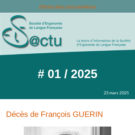
Afficher dans votre navigateur
# 01 / 2025
23 mars 2025
Décès de François GUERIN