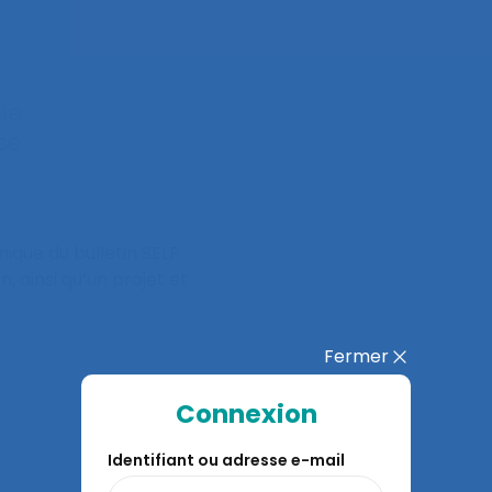
ique du bulletin SELF
n, ainsi qu’un projet et
Fermer
Connexion
Identifiant ou adresse e-mail