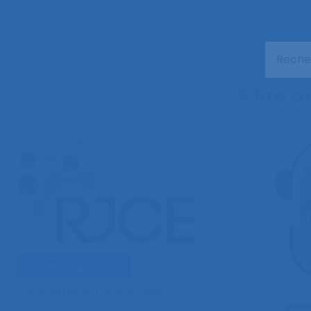
À lire 
Vie de l'ergonomie
Actualités de l'ergonomie