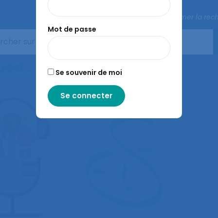
Fermer la rec
Mot de passe
aussi…
Se souvenir de moi