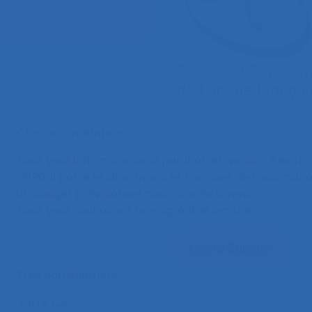
Cher-e-s membres,
Nous vous informons de la parution en version électron
n°190. Il porte le bilan moral et financier de l’associatio
un budget prévisionnel pour l’année à venir.
Nous vous souhaitons une agréable lecture.
Lire le Bulletin
Très cordialement,
Votre CA