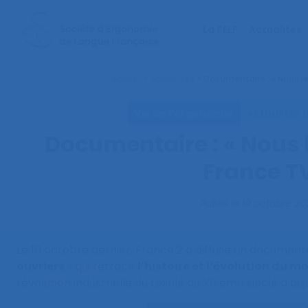
La SELF
Actualités
Accueil
>
Actualités
>
Documentaire : « Nous le
Vie de l’ergonomie
Actualités 
Documentaire : « Nous l
France T
Publié le
19 octobre 20
Le 10 octobre dernier, France 2 a diffusé un documentai
ouvriers
» qui retrace
l’histoire et l’évolution du m
révolution industrielle du textile au XIXème siècle à auj