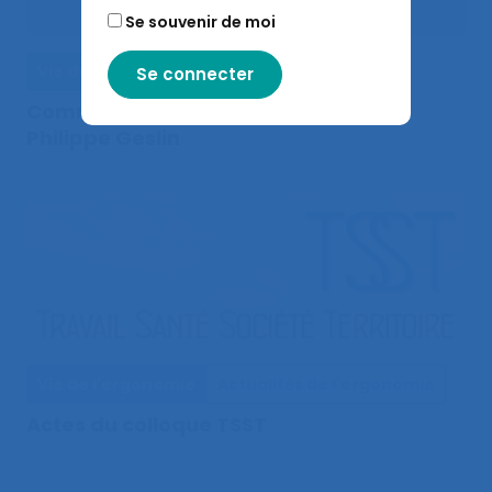
Se souvenir de moi
Vie de la SELF
Actualités de la SELF
Commission histoire : entretien avec
Philippe Geslin
Vie de l'ergonomie
Actualités de l'ergonomie
Actes du colloque TSST