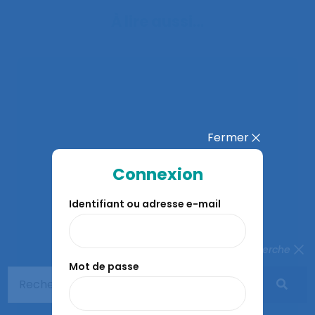
À lire aussi…
Fermer
Connexion
Identifiant ou adresse e-mail
Fermer la recherche
Mot de passe