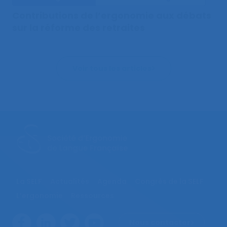
Contributions de l’ergonomie aux débats
sur la réforme des retraites
Voir tous les articles
La SELF
Actualités
Agenda
Congrès de la SELF
L’ergonomie
Ressources
Nous contacter