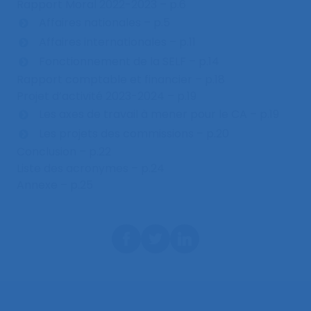
Rapport Moral 2022-2023 – p.6
Affaires nationales – p.5
Affaires internationales – p.11
Fonctionnement de la SELF – p.14
Rapport comptable et financier – p.18
Projet d’activité 2023-2024 – p.19
Les axes de travail à mener pour le CA – p.19
Les projets des commissions – p.20
Conclusion – p.22
Liste des acronymes – p.24
Annexe – p.25