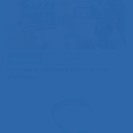
Vie de la SELF
Activités du CA
Lauréats du concours vidéos Master
ergonomie