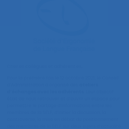
Cher.es collègues et adhérent.es,
Pour la première fois le 12 octobre 2021, le Conseil
d’Administration a organisé des
ateliers
d’échanges avec les adhérents
. Leur objectif
était de nous retrouver et d’ouvrir un espace pour
permettre le partage d’informations entre les
membres de la SELF, d’initier la discussion, la
controverse, la mise en débat du positionnement
des membres de la SELF sur deux sujets d’actualité