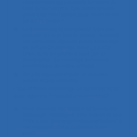
mouvements qui poussent à mettre de
côté la complexité. Que construire en-
dehors de l’entreprise, pour réalimenter
ce qui s’y passe ?
Le discours sur la complexité n’est pas
porteur. Il y a un cercle vicieux : le travail
est complexe, donc on passe beaucoup
de temps à l’analyser, donc ça coûte
cher, donc on justifie le coût par la
complexité… ça interroge le modèle
économique de notre activité.
On a la capacité d’avoir un discours
simple et pas simpliste.
Il faut affirmer davantage ce qu’on est et ce
qu’on apporte (conseil d’une manager).
Nous sommes capables d’atteindre des
décideurs : managers, DRH, maires et élus
locaux, etc. Des ergonomes participent à
des manifestations destinées à ces
publics.