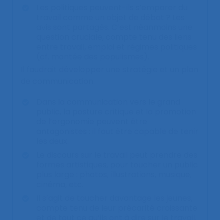
Les politiques peuvent-ils s’emparer du
travail comme un objet de débat ? Les
avis sont partagés. C’est néanmoins une
question cruciale, compte tenu des liens
entre travail, emploi et régimes politiques
(cf. montée des populismes).
Il faudrait développer une stratégie et un plan
de communication.
Dans la communication vers le grand
public, la posture critique et la promotion
de l’ergonomie peuvent être
antagonistes : il faut être capable de tenir
les deux.
Le discours sur le travail peut prendre des
formes artistiques, pour toucher un public
plus large : photos, illustrations, musique,
cinéma, etc.
Il s’agit de toucher davantage les jeunes,
compte tenu de leur précarité croissante
et de tout ce qu’ils ont à dire sur le travail.