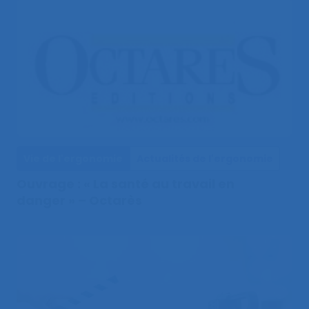
Vie de l'ergonomie
Actualités de l'ergonomie
Ouvrage : « La santé au travail en
danger » – Octarès