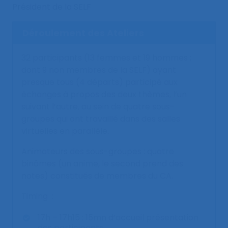
Président de la SELF
Déroulement des Ateliers
32 participants (13 femmes et 19 hommes ;
dont 9 non membres de la SELF) ayant
presque tous (4 départs) participé aux
échanges à propos des deux thèmes, l’un
suivant l’autre, au sein de quatre sous-
groupes qui ont travaillé dans des salles
virtuelles en parallèle.
Animateurs des sous-groupes : quatre
binômes (un anime, le second prend des
notes) constitués de membres du CA.
Timing :
17h – 17h15 : 15mn d’accueil présentation
des participants