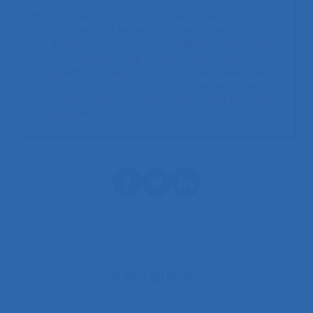
La question du genre a été beaucoup
étudiée par les ergonomes, sans qu’on
sache si elle est remontée au niveau des
politiques et des médias, alors que les
questions de genre sont très présentes
dans l’actualité. L’ergonomie est-elle
reconnue comme une discipline qui parle
du genre ?
À lire aussi…