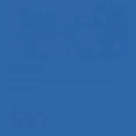
Vie de la SELF
Activités du CA
Lauréats du concours vidéos Master
ergonomie