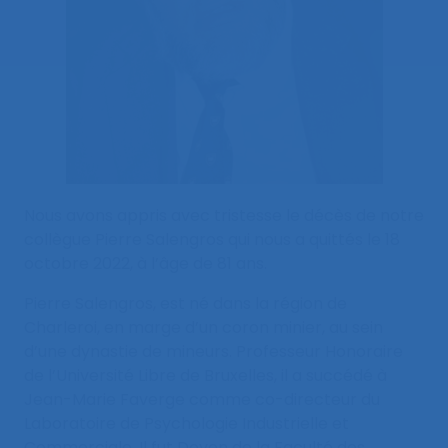
Nous avons appris avec tristesse le décès de notre
collègue Pierre Salengros qui nous a quittés le 18
octobre 2022, à l’âge de 81 ans.
Pierre Salengros, est né dans la région de
Charleroi, en marge d’un coron minier, au sein
d’une dynastie de mineurs. Professeur Honoraire
de l’Université Libre de Bruxelles, il a succédé à
Jean-Marie Faverge comme co-directeur du
Laboratoire de Psychologie Industrielle et
Commerciale. Il fut Doyen de la Faculté des