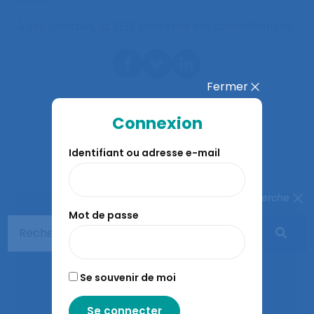
À ses proches, la SELF présente ses condoléances.
Fermer
Connexion
Identifiant ou adresse e-mail
À lire aussi…
Fermer la recherche
Mot de passe
Se souvenir de moi