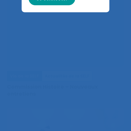
Vie de la SELF
Actualités de la SELF
Commission Histoire – Nouveaux
entretiens