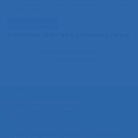
Vie de l'ergonomie
Actualités de l'ergonomie
Publication : Bien-être, prévention, risque
Voir tous les articles
La SELF
Actualités
Agenda
Congrès de la SELF
L’ergonomie
Ressources