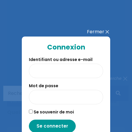
Fermer
Connexion
Identifiant ou adresse e-mail
Fermer la recherche
Mot de passe
Vie de l'ergonomie
Actualités de l'ergonomie
Quel dialogue social ?
Se souvenir de moi