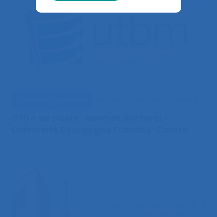
Vie de l'ergonomie
Actualités de l'ergonomie
Offre de poste : contrat doctoral –
Université Bourgogne Franche-Comté