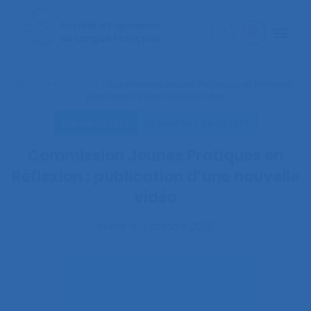
Accueil
>
Actualités
>
Commission Jeunes Pratiques en Réflexion :
publication d’une nouvelle vidéo
Vie de la SELF
Actualités de la SELF
Commission Jeunes Pratiques en
Réflexion : publication d’une nouvelle
vidéo
Publié le
5 octobre 2022