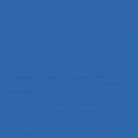
Nous avons le plaisir de vous informer que la
Commission Jeunes Pratiques en Réflexion
publie une nouvelle vidéo sur la
chaîne YouTube
de la SELF
!
Cette vidéo présente plusieurs extraits
d’échanges issus d’ateliers du Congrès de la SELF
2019. Ces ateliers avaient pour but de reproduire,
le temps du Congrès, les échanges sur la pratique
ayant habituellement lieu lors des journées