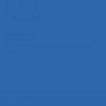
Vie de la SELF
Actualités de la SELF
Pré-programme du 58° congrès de la
SELF
Voir tous les articles