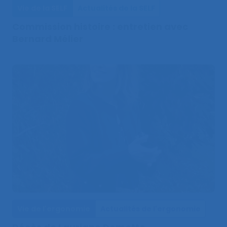
Vie de la SELF
Actualités de la SELF
Commission histoire : entretien avec
Bernard Mélier
Vie de l'ergonomie
Actualités de l'ergonomie