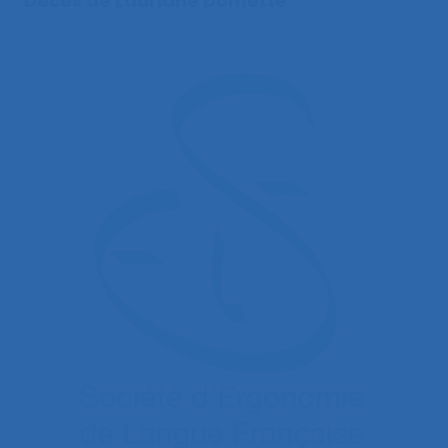
Décès de Lauriane Domette