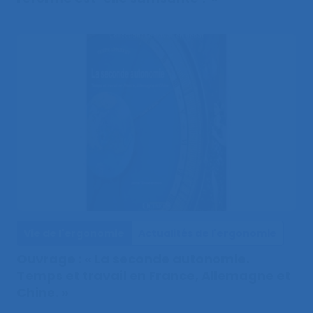
Vie de l'ergonomie
Actualités de l'ergonomie
Ouvrage : « La seconde autonomie.
Temps et travail en France, Allemagne et
Chine. »