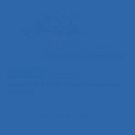
Vie de la SELF
Activités du CA
Congrès SELF 2023 : vidéos des sessions
plénières
Voir tous les articles