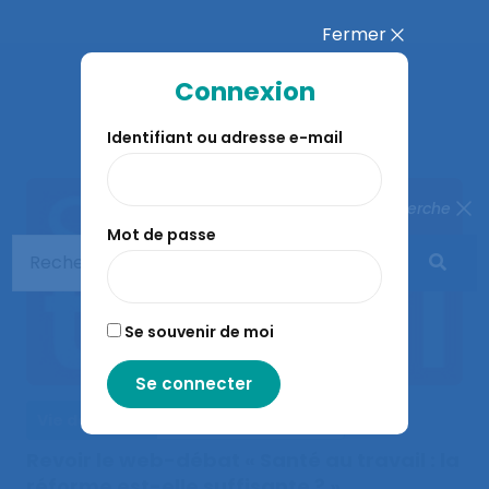
Fermer
Connexion
À lire aussi…
Identifiant ou adresse e-mail
Fermer la recherche
Mot de passe
Se souvenir de moi
Vie de la SELF
Actualités de la SELF
Revoir le web-débat « Santé au travail : la
réforme est-elle suffisante ? »