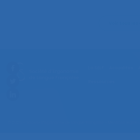
Voir tous les 
La SELF
Actualités
Ressources
© 2026 – Société d’Ergonomie de Langue Française –
Mentions légales