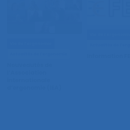
Vie de l'ergonomi
Vie de l'ergonomie
Actualités de l'e
Actualités de l'ergonomie
Information F
Nouveautés de
l’Association
internationale
d’ergonomie (IEA)