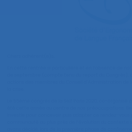
Chers adhérent(e)s,
En cette rentrée si particulière et en l’absence de no
de septembre (compte tenu du report du Congrès), q
actions des membres du Conseil d’Administration de la
la crise.
Le 55ème congrès de la Self Paris 2020, co-organisé av
été cette année au centre de nos préoccupations. Be
investie pour concevoir puis adapter ce rendez-vous 
communauté au plus près de l’évolution du contexte sa
avons décidé, lors de la première phase de confinemen