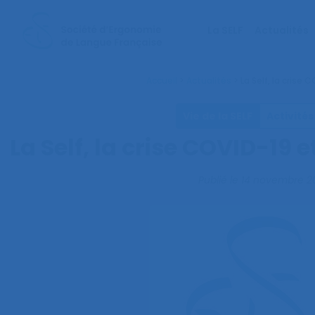
La SELF
Actualités
Accueil
>
Actualités
>
La Self, la crise 
Vie de la SELF
Activités
La Self, la crise COVID-19 e
Publié le
14 novembre 2