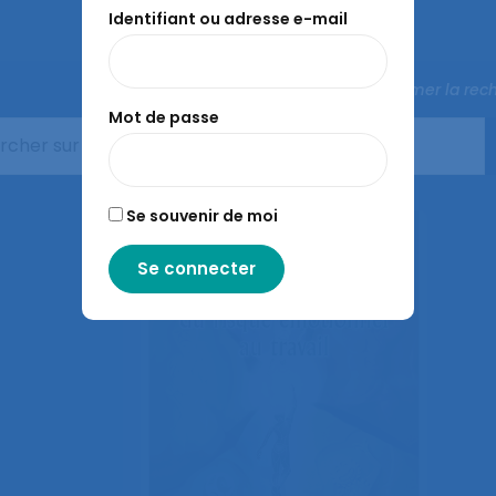
Identifiant ou adresse e-mail
Fermer la rec
Mot de passe
aussi…
Se souvenir de moi