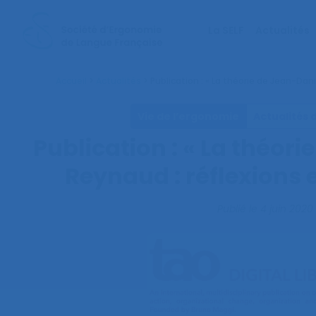
La SELF
Actualités
Accueil
>
Actualités
>
Publication : « La théorie de Jean-Dani
Vie de l’ergonomie
Actualités 
Publication : « La théor
Reynaud : réflexions 
Publié le
4 juin 2020