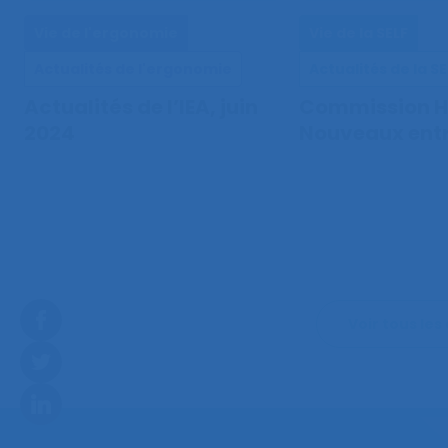
Vie de l'ergonomie
Vie de la SELF
Actualités de l'ergonomie
Actualités de la SE
Actualités de l’IEA, juin
Commission Hi
2024
Nouveaux entr
Voir tous les 