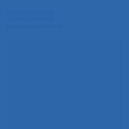
Vie de l'ergonomie
Actualités de l'ergonomie
Nouvelles de l’ARTEE