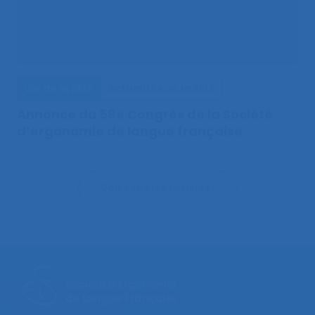
Vie de la SELF
Actualités de la SELF
Annonce du 58e Congrès de la Société
d’ergonomie de langue française
Voir tous les articles