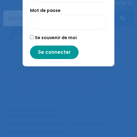
Fermer la recherche
Mot de passe
Se souvenir de moi
Vie de l'ergonomie
Actualités de l'ergonomie
Appel à contribution – Revue des
conditions de travail