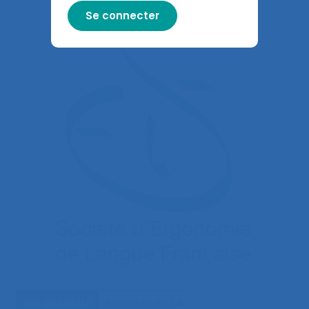
Vie de la SELF
Activités du CA