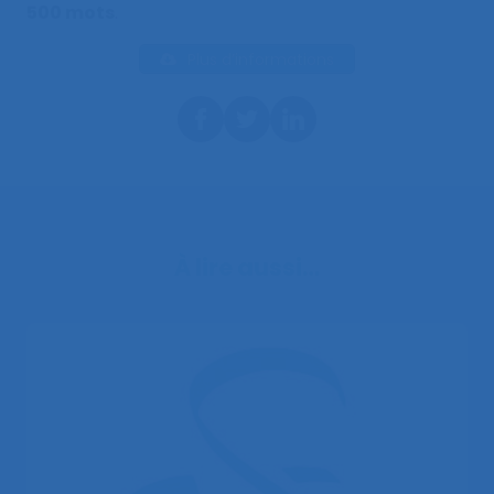
500 mots
.
Plus d’informations
À lire aussi…