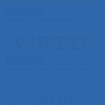
Vie de l'ergonomie
Actualités de l'ergonomie
Congrès 2017 : nouvelles dates !
Vie de l'ergonomie
Actualités de l'ergonomie
Offre de stage M2 ergonomie – CNAM