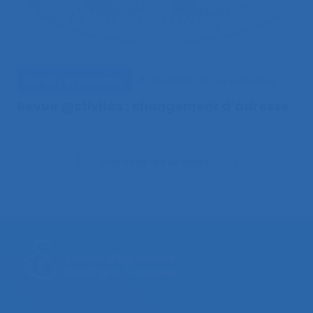
Vie de l'ergonomie
Actualités de l'ergonomie
Revue @ctivités : changement d’adresse
Voir tous les articles