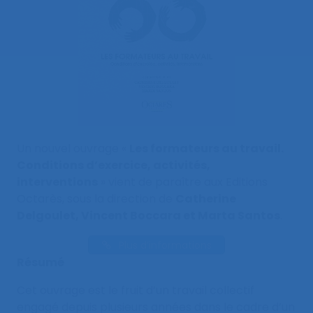
Un nouvel ouvrage «
Les formateurs au travail.
Conditions d’exercice, activités,
interventions
» vient de paraître aux Editions
Octarès, sous la direction de
Catherine
Delgoulet, Vincent Boccara et Marta Santos
.
Plus d’informations
Résumé
Cet ouvrage est le fruit d’un travail collectif
engagé depuis plusieurs années dans le cadre d’un