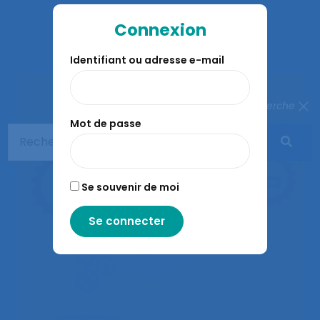
Connexion
À lire aussi…
Identifiant ou adresse e-mail
Fermer la recherche
Mot de passe
Se souvenir de moi