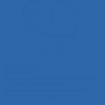
Vie de la SELF
Actualités de la SELF
Synthèse de l’atelier d’échange en ligne
Self du 27 novembre 2024 :
Développement des technologies du
virtuel, de la robotique et de l’IA