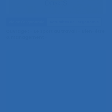
Vie de l'ergonomie
Actualités de l'ergonomie
Ouvrage : « Le sport au travail – Bien-être
& management »