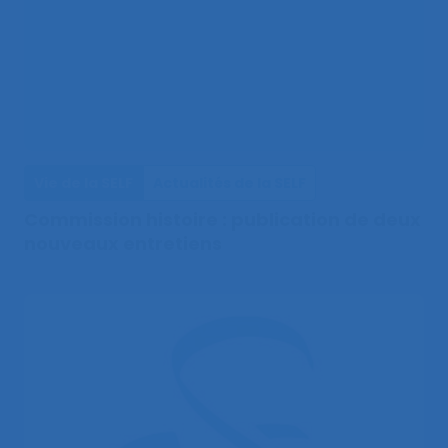
Vie de la SELF
Actualités de la SELF
Commission histoire : publication de deux
nouveaux entretiens