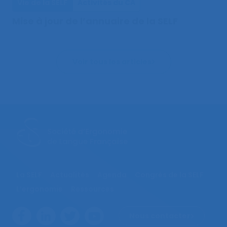
Vie de la SELF
Activités du CA
Mise à jour de l’annuaire de la SELF
Voir tous les articles
La SELF
Actualités
Agenda
Congrès de la SELF
L’ergonomie
Ressources
Nous contacter