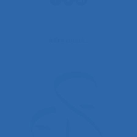
À lire aussi…