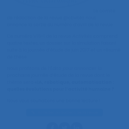
Le comité
de rédaction de la revue @ctivités nous
annonce la sortie du numéro d’avril de la revue.
Ce numéro V15-1 de la revue
Activités
comprend
quatre textes, un dossier sur la simulation faisant
suite à la journée d’étude de juin 2017 et un résumé
de thèse.
Nous profitons de l’Édito pour annoncer la
prochaine journée d’étude de la revue dont le
thème sera
«IA, robotique, automatisation :
quelles évolutions pour l’activité humaine ?
Nous vous souhaitons une bonne lecture !
Accéder au numéro de la revue