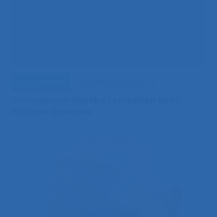
Vie de la SELF
Actualités de la SELF
Commission Histoire : entretien avec
Philippe Davezies