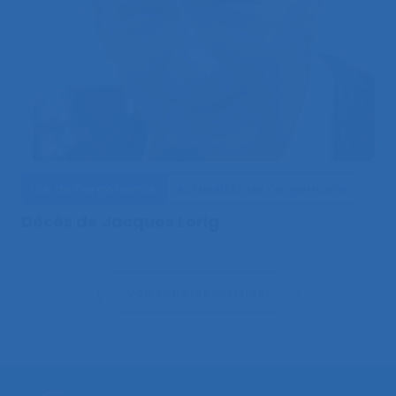
Vie de l'ergonomie
Actualités de l'ergonomie
Décès de Jacques Lorig
Voir tous les articles