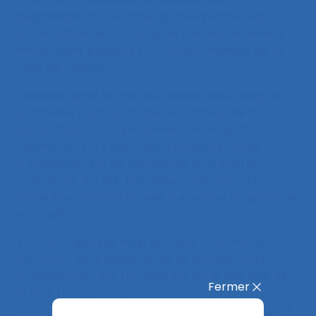
dégradation d’une tâche ajoutée permet une
appréciation de la charge de travail. Kalsbeek a
mis au point plusieurs protocoles originaux de ce
type de mesure.
Kalsbeek, dont les travaux étaient suivis dans de
nombreux pays, a introduit le concept de la
fabrication du comportement (
Making of
Beahaviour
). Il a participé à plusieurs cycles
d’enseignement de physiologie du travail et
ergonomie. Il a été, par ailleurs, membre d’un
panel international appelé à exporter l’ergonomie
en Israël.
En 2004, Kalsbeek avait accepté un entretien,
décrivant les grandes lignes de son parcours
professionnel, que l’on peut lire sur le site web de
Fermer
la SELF (
https://ergonomie-self.org/wp-
content/uploads/2017/02/Kalsbeek-Johann.pdf
).