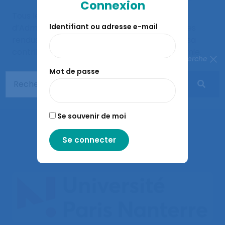
Connexion
Tous les membres de la SELF et son Conseil
Identifiant ou adresse e-mail
d’Administration s’associent ici aux hommages
rendus à John Kalsbeek et le remercient de sa
contribution au développement de l’ergonomie.
Fermer la recherche
Mot de passe
Se souvenir de moi
À lire aussi…