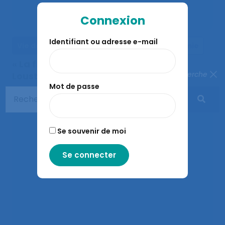
Connexion
Identifiant ou adresse e-mail
Vie de l'ergonomie
Actualités de l'ergonomie
« La fille du patron », le film d’Olivier
Fermer la recherche
Lousteau, est une ergonome !
Mot de passe
Se souvenir de moi