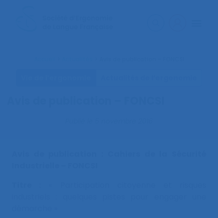
Accueil
>
Actualités
>
Avis de publication – FONCSI
Vie de l’ergonomie
Actualités de l’ergonomie
Avis de publication – FONCSI
Publié le
5 novembre 2016
Avis de publication : Cahiers de la Sécurité
Industrielle – FONCSI
Titre :
« Participation citoyenne et risques
industriels : quelques pistes pour engager une
démarche »