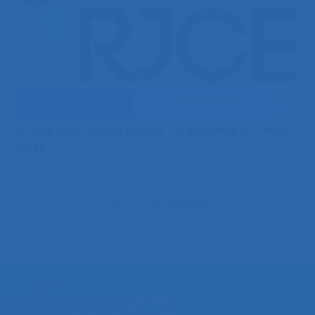
Vie de l'ergonomie
Actualités de l'ergonomie
C’est quoi cette thèse ? – volume 2 – mai
2019
Voir tous les articles