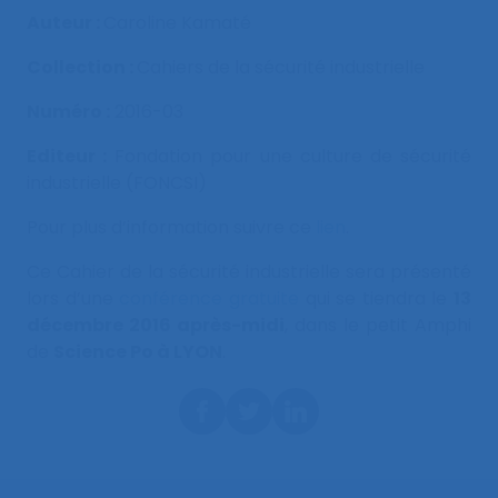
Auteur :
Caroline Kamaté
Collection :
Cahiers de la sécurité industrielle
Numéro :
2016-03
Editeur :
Fondation pour une culture de sécurité
industrielle (FONCSI)
Pour plus d’information suivre ce
lien
.
Ce Cahier de la sécurité industrielle sera présenté
lors d’une
conférence gratuite
qui se tiendra le
13
décembre 2016 après-midi
, dans le petit Amphi
de
Science Po à LYON
.