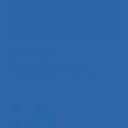
Vie de l'ergonomie
Actualités de l'ergonomie
Ouvrage : « Jean-Pierre Poitou – De la
psychologie expérimentale à
l’anthropologie des connaissances »