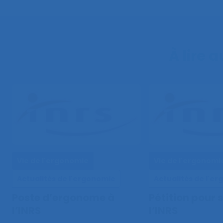
À lire 
Vie de l'ergonomie
Vie de l'ergonomi
Actualités de l'ergonomie
Actualités de l'e
Poste d’ergonome à
Pétition pour 
l’INRS
l’INRS