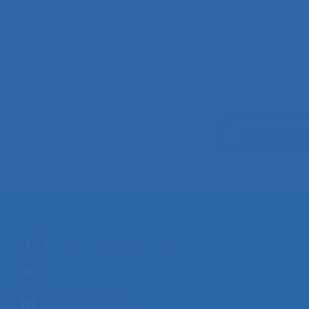
Voir tous les 
La SELF
Actualités
Ressources