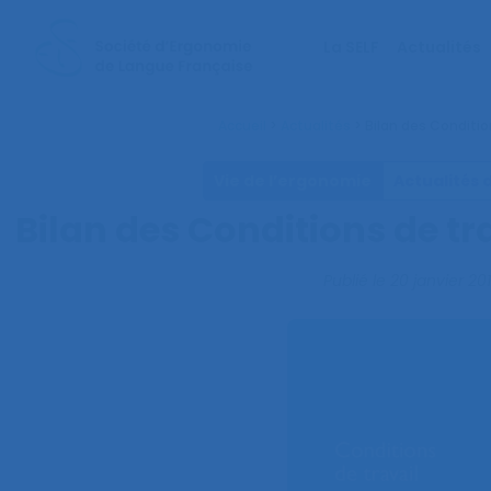
La SELF
Actualités
Accueil
>
Actualités
>
Bilan des Conditio
Vie de l’ergonomie
Actualités 
Bilan des Conditions de tr
Publié le
20 janvier 20